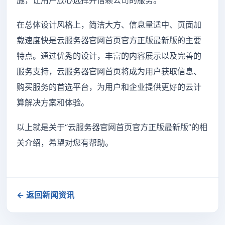
在总体设计风格上，简洁大方、信息量适中、页面加
载速度快是云服务器官网首页官方正版最新版的主要
特点。通过优秀的设计，丰富的内容展示以及完善的
服务支持，云服务器官网首页将成为用户获取信息、
购买服务的首选平台，为用户和企业提供更好的云计
算解决方案和体验。
以上就是关于“云服务器官网首页官方正版最新版”的相
关介绍，希望对您有帮助。
← 返回新闻资讯