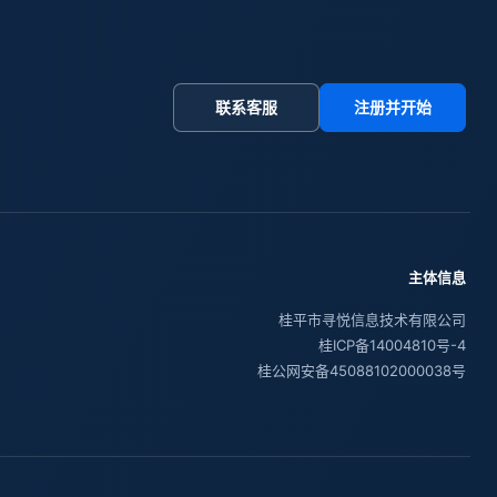
联系客服
注册并开始
主体信息
桂平市寻悦信息技术有限公司
桂ICP备14004810号-4
桂公网安备45088102000038号