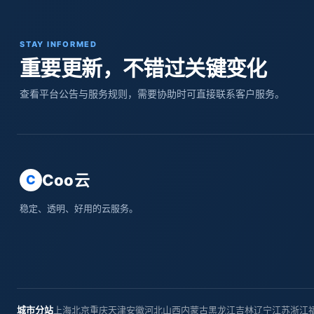
STAY INFORMED
重要更新，不错过关键变化
查看平台公告与服务规则，需要协助时可直接联系客户服务。
Coo云
C
稳定、透明、好用的云服务。
城市分站
上海
北京
重庆
天津
安徽
河北
山西
内蒙古
黑龙江
吉林
辽宁
江苏
浙江