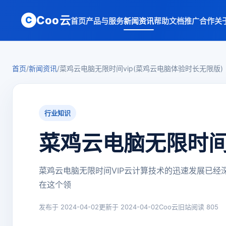
Coo云
C
首页
产品与服务
新闻资讯
帮助文档
推广合作
关
首页
/
新闻资讯
/
菜鸡云电脑无限时间vip(菜鸡云电脑体验时长无限版)
行业知识
菜鸡云电脑无限时间
菜鸡云电脑无限时间VIP云计算技术的迅速发展已
在这个领
发布于 2024-04-02
更新于 2024-04-02
Coo云旧站
阅读 805