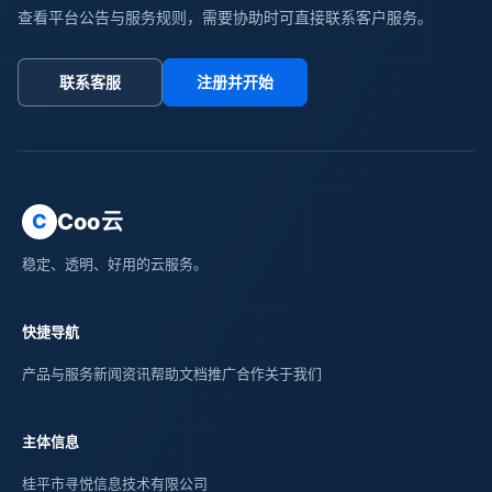
查看平台公告与服务规则，需要协助时可直接联系客户服务。
联系客服
注册并开始
Coo云
C
稳定、透明、好用的云服务。
快捷导航
产品与服务
新闻资讯
帮助文档
推广合作
关于我们
主体信息
桂平市寻悦信息技术有限公司