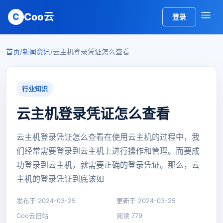
Coo云
C
登录
首页
/
新闻资讯
/
云主机登录凭证怎么查看
行业知识
云主机登录凭证怎么查看
云主机登录凭证怎么查看在使用云主机的过程中，我
们经常需要登录到云主机上进行操作和管理。而要成
功登录到云主机，就需要正确的登录凭证。那么，云
主机的登录凭证到底该如
发布于 2024-03-25
更新于 2024-03-25
Coo云旧站
阅读 779