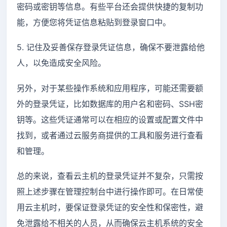
密码或密钥等信息。有些平台还会提供快捷的复制功
能，方便您将凭证信息粘贴到登录窗口中。
5. 记住及妥善保存登录凭证信息，确保不要泄露给他
人，以免造成安全风险。
另外，对于某些操作系统和应用程序，可能还需要额
外的登录凭证，比如数据库的用户名和密码、SSH密
钥等。这些凭证通常可以在相应的设置或配置文件中
找到，或者通过云服务商提供的工具和服务进行查看
和管理。
总的来说，查看云主机的登录凭证并不复杂，只需按
照上述步骤在管理控制台中进行操作即可。在日常使
用云主机时，要保证登录凭证的安全性和保密性，避
免泄露给不相关的人员，从而确保云主机系统的安全