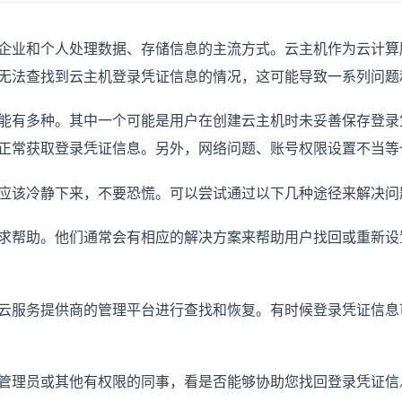
企业和个人处理数据、存储信息的主流方式。云主机作为云计算
无法查找到云主机登录凭证信息的情况，这可能导致一系列问题
能有多种。其中一个可能是用户在创建云主机时未妥善保存登录
正常获取登录凭证信息。另外，网络问题、账号权限设置不当等
应该冷静下来，不要恐慌。可以尝试通过以下几种途径来解决问
求帮助。他们通常会有相应的解决方案来帮助用户找回或重新设
云服务提供商的管理平台进行查找和恢复。有时候登录凭证信息
管理员或其他有权限的同事，看是否能够协助您找回登录凭证信