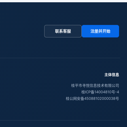
联系客服
注册并开始
主体信息
桂平市寻悦信息技术有限公司
桂ICP备14004810号-4
桂公网安备45088102000038号