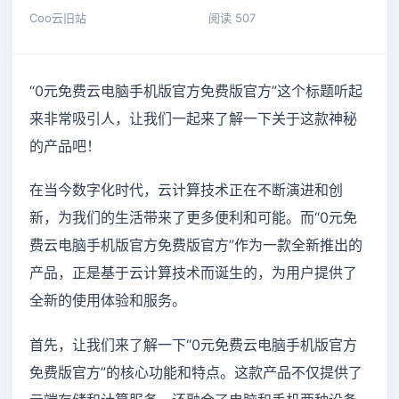
Coo云旧站
阅读 507
“0元免费云电脑手机版官方免费版官方”这个标题听起
来非常吸引人，让我们一起来了解一下关于这款神秘
的产品吧！
在当今数字化时代，云计算技术正在不断演进和创
新，为我们的生活带来了更多便利和可能。而“0元免
费云电脑手机版官方免费版官方”作为一款全新推出的
产品，正是基于云计算技术而诞生的，为用户提供了
全新的使用体验和服务。
首先，让我们来了解一下“0元免费云电脑手机版官方
免费版官方”的核心功能和特点。这款产品不仅提供了