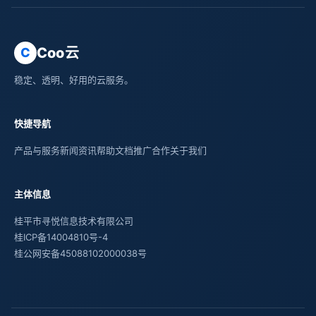
Coo云
C
稳定、透明、好用的云服务。
快捷导航
产品与服务
新闻资讯
帮助文档
推广合作
关于我们
主体信息
桂平市寻悦信息技术有限公司
桂ICP备14004810号-4
桂公网安备45088102000038号