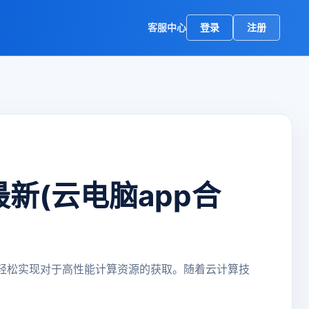
客服中心
登录
注册
新(云电脑app合
轻松实现对于高性能计算资源的获取。随着云计算技