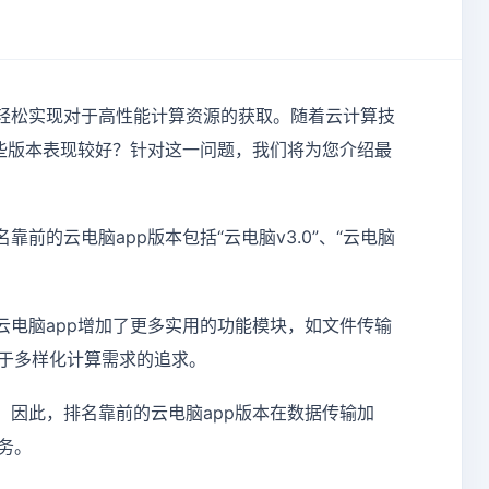
轻松实现对于高性能计算资源的获取。随着云计算技
哪些版本表现较好？针对这一问题，我们将为您介绍最
的云电脑app版本包括“云电脑v3.0”、“云电脑
云电脑app增加了更多实用的功能模块，如文件传输
于多样化计算需求的追求。
。因此，排名靠前的云电脑app版本在数据传输加
务。