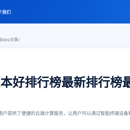
于我们
app合集)
版本好排行榜最新排行榜最
为用户提供了便捷的云端计算服务，让用户可以通过智能终端设备