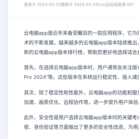
发布于 2024-03-25
更新于 2024-03-25
Coo云旧站
阅读 621
云电脑app是近年来备受瞩目的一款应用程序，它
术的不断发展，越来越多的云电脑app版本陆续推
新的云电脑app版本排行榜，帮助您更好地选择适合
首先，在选择云电脑app版本时，用户通常会关注版本
Pro 2024”等。这些版本在系统运行稳定性、接
其次，除了稳定性和性能外，云电脑app的功能和
加速、画质优化、远程协作等，进一步提升用户体验
此外，安全性是用户选择云电脑app版本时的关键
密、身份验证等方面做出了更多的安全性改进，为用