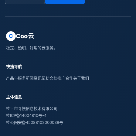
Coo云
C
稳定、透明、好用的云服务。
快捷导航
产品与服务
新闻资讯
帮助文档
推广合作
关于我们
主体信息
桂平市寻悦信息技术有限公司
桂ICP备14004810号-4
桂公网安备45088102000038号