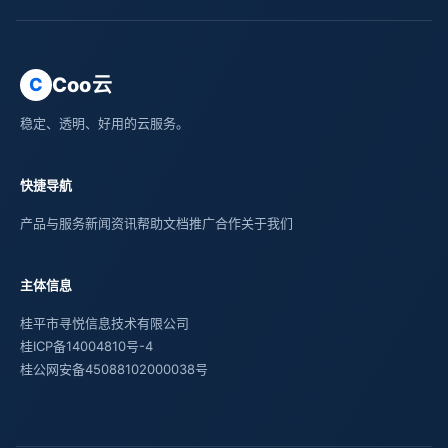
Coo云
C
稳定、透明、好用的云服务。
快捷导航
产品与服务
新闻资讯
帮助文档
推广合作
关于我们
主体信息
桂平市寻悦信息技术有限公司
桂ICP备14004810号-4
桂公网安备45088102000038号