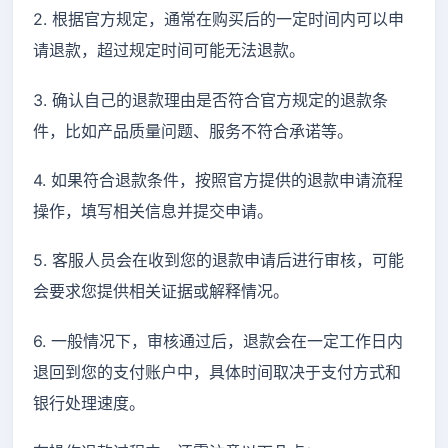
2. 根据官方规定，通常在购买后的一定时间内可以申
请退款，超过规定时间可能无法退款。
3. 确认自己的退款理由是否符合官方规定的退款条
件，比如产品质量问题、服务不符合承诺等。
4. 如果符合退款条件，按照官方提供的退款申请流程
操作，填写相关信息并提交申请。
5. 客服人员会在收到您的退款申请后进行审核，可能
会要求您提供相关证据或解释情况。
6. 一般情况下，审核通过后，退款会在一定工作日内
退回到您的支付账户中，具体时间取决于支付方式和
银行处理速度。