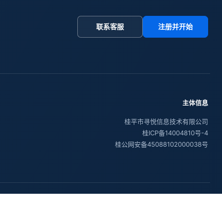
联系客服
注册并开始
主体信息
桂平市寻悦信息技术有限公司
桂ICP备14004810号-4
桂公网安备45088102000038号