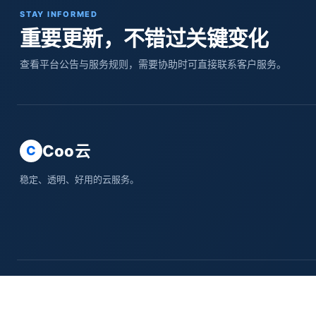
STAY INFORMED
重要更新，不错过关键变化
查看平台公告与服务规则，需要协助时可直接联系客户服务。
Coo云
C
稳定、透明、好用的云服务。
城市分站
上海
北京
重庆
天津
安徽
河北
山西
内蒙古
黑龙江
吉林
辽宁
江苏
浙江
© 2016-2026 Coo云 · 保留所有权利