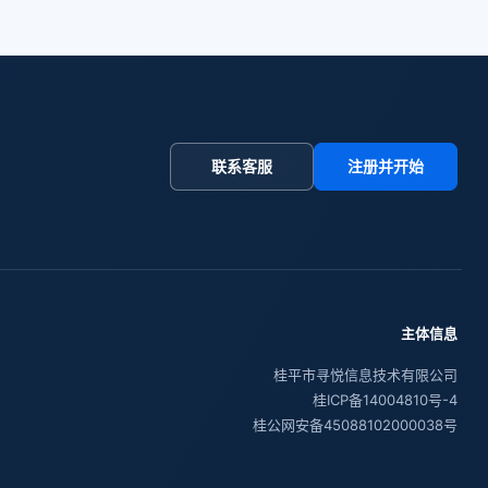
联系客服
注册并开始
主体信息
桂平市寻悦信息技术有限公司
桂ICP备14004810号-4
桂公网安备45088102000038号