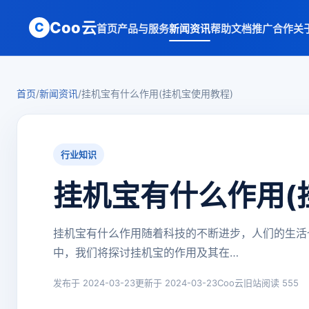
Coo云
C
首页
产品与服务
新闻资讯
帮助文档
推广合作
关
首页
/
新闻资讯
/
挂机宝有什么作用(挂机宝使用教程)
行业知识
挂机宝有什么作用(
挂机宝有什么作用随着科技的不断进步，人们的生活
中，我们将探讨挂机宝的作用及其在…
发布于 2024-03-23
更新于 2024-03-23
Coo云旧站
阅读 555