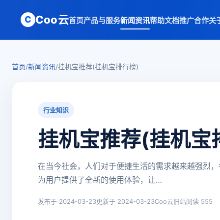
Coo云
C
首页
产品与服务
新闻资讯
帮助文档
推广合作
关
首页
/
新闻资讯
/
挂机宝推荐(挂机宝排行榜)
行业知识
挂机宝推荐(挂机宝
在当今社会，人们对于便捷生活的需求越来越强烈，
为用户提供了全新的使用体验，让…
发布于 2024-03-23
更新于 2024-03-23
Coo云旧站
阅读 555