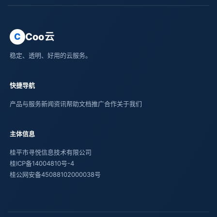
Coo云
C
稳定、透明、好用的云服务。
快捷导航
产品与服务
新闻资讯
帮助文档
推广合作
关于我们
主体信息
桂平市寻悦信息技术有限公司
桂ICP备14004810号-4
桂公网安备45088102000038号