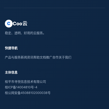
Coo云
C
稳定、透明、好用的云服务。
快捷导航
产品与服务
新闻资讯
帮助文档
推广合作
关于我们
主体信息
桂平市寻悦信息技术有限公司
桂ICP备14004810号-4
桂公网安备45088102000038号