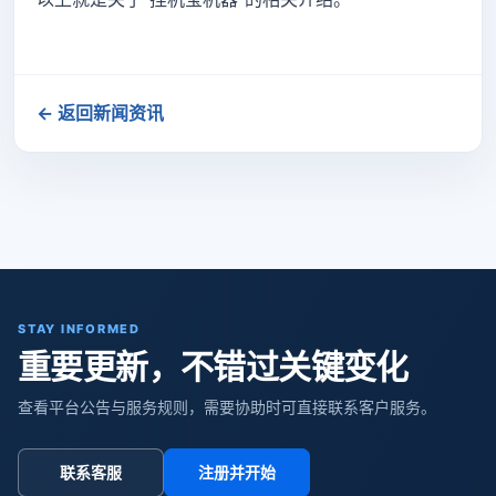
← 返回新闻资讯
STAY INFORMED
重要更新，不错过关键变化
查看平台公告与服务规则，需要协助时可直接联系客户服务。
联系客服
注册并开始