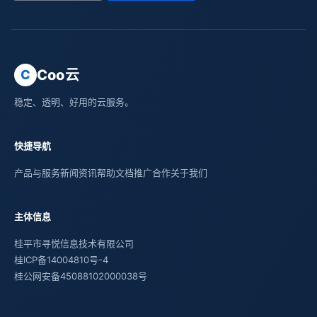
Coo云
C
稳定、透明、好用的云服务。
快捷导航
产品与服务
新闻资讯
帮助文档
推广合作
关于我们
主体信息
桂平市寻悦信息技术有限公司
桂ICP备14004810号-4
桂公网安备45088102000038号