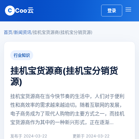
Coo云
C
登录
首页
/
新闻资讯
/
挂机宝货源商(挂机宝分销货源)
行业知识
挂机宝货源商(挂机宝分销货
源)
挂机宝货源商在当今快节奏的生活中，人们对于便利
性和高效率的需求越来越迫切。随着互联网的发展，
电子商务成为了现代人购物的主要方式之一，而挂机
宝货源商作为其中的一种新兴形式，正在逐渐…
发布于 2024-03-22
更新于 2024-03-22