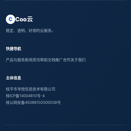
Coo云
C
稳定、透明、好用的云服务。
快捷导航
产品与服务
新闻资讯
帮助文档
推广合作
关于我们
主体信息
桂平市寻悦信息技术有限公司
桂ICP备14004810号-4
桂公网安备45088102000038号