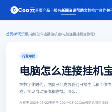
Coo云
C
首页
产品与服务
新闻资讯
帮助文档
推广合作
关
首页
/
新闻资讯
/
电脑怎么连接挂机宝(电脑连接挂机宝教程)
行业知识
电脑怎么连接挂机宝
在数字化时代，电脑已经成为我们日常生活和工作中
戏，实现自动操作和收益。那么，…
发布于 2024-03-22
更新于 2024-03-22
Coo云旧站
阅读 555