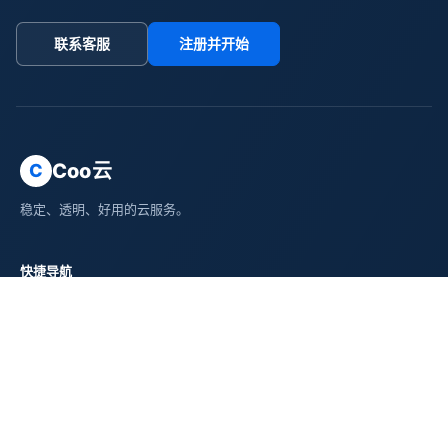
联系客服
注册并开始
Coo云
C
稳定、透明、好用的云服务。
快捷导航
产品与服务
新闻资讯
帮助文档
推广合作
关于我们
主体信息
桂平市寻悦信息技术有限公司
桂ICP备14004810号-4