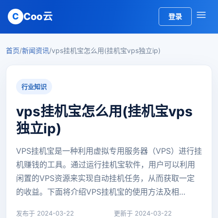
Coo云
C
登录
首页
/
新闻资讯
/
vps挂机宝怎么用(挂机宝vps独立ip)
行业知识
vps挂机宝怎么用(挂机宝vps
独立ip)
VPS挂机宝是一种利用虚拟专用服务器（VPS）进行挂
机赚钱的工具。通过运行挂机宝软件，用户可以利用
闲置的VPS资源来实现自动挂机任务，从而获取一定
的收益。下面将介绍VPS挂机宝的使用方法及相…
发布于 2024-03-22
更新于 2024-03-22