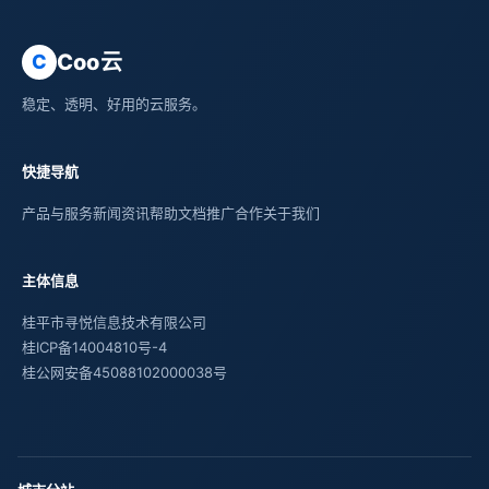
Coo云
C
稳定、透明、好用的云服务。
快捷导航
产品与服务
新闻资讯
帮助文档
推广合作
关于我们
主体信息
桂平市寻悦信息技术有限公司
桂ICP备14004810号-4
桂公网安备45088102000038号