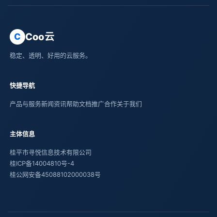
Coo云
C
稳定、透明、好用的云服务。
快捷导航
产品与服务
新闻资讯
帮助文档
推广合作
关于我们
主体信息
桂平市寻悦信息技术有限公司
桂ICP备14004810号-4
桂公网安备45088102000038号