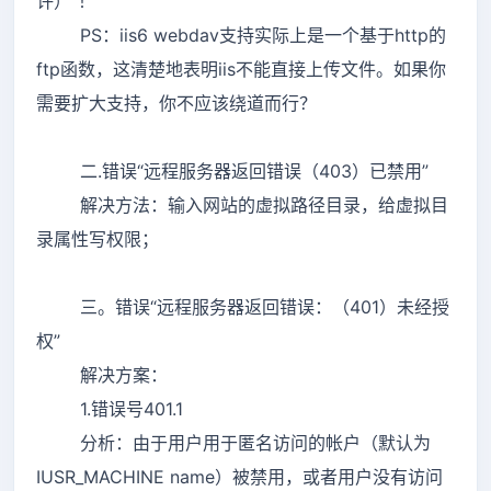
许）”！
PS：iis6 webdav支持实际上是一个基于http的
ftp函数，这清楚地表明iis不能直接上传文件。如果你
需要扩大支持，你不应该绕道而行？
二.错误“远程服务器返回错误（403）已禁用”
解决方法：输入网站的虚拟路径目录，给虚拟目
录属性写权限；
三。错误“远程服务器返回错误：（401）未经授
权”
解决方案：
1.错误号401.1
分析：由于用户用于匿名访问的帐户（默认为
IUSR_MACHINE name）被禁用，或者用户没有访问