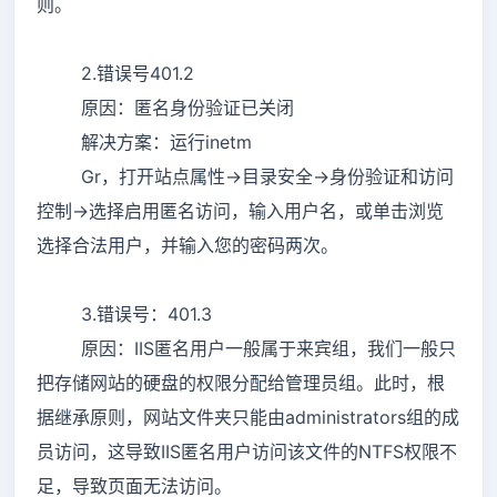
则。
2.错误号401.2
原因：匿名身份验证已关闭
解决方案：运行inetm
Gr，打开站点属性->目录安全->身份验证和访问
控制->选择启用匿名访问，输入用户名，或单击浏览
选择合法用户，并输入您的密码两次。
3.错误号：401.3
原因：IIS匿名用户一般属于来宾组，我们一般只
把存储网站的硬盘的权限分配给管理员组。此时，根
据继承原则，网站文件夹只能由administrators组的成
员访问，这导致IIS匿名用户访问该文件的NTFS权限不
足，导致页面无法访问。