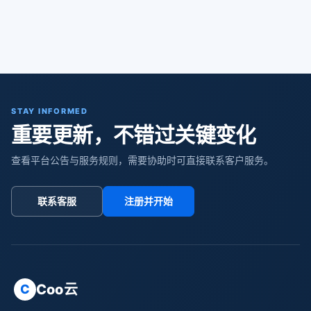
STAY INFORMED
重要更新，不错过关键变化
查看平台公告与服务规则，需要协助时可直接联系客户服务。
联系客服
注册并开始
Coo云
C