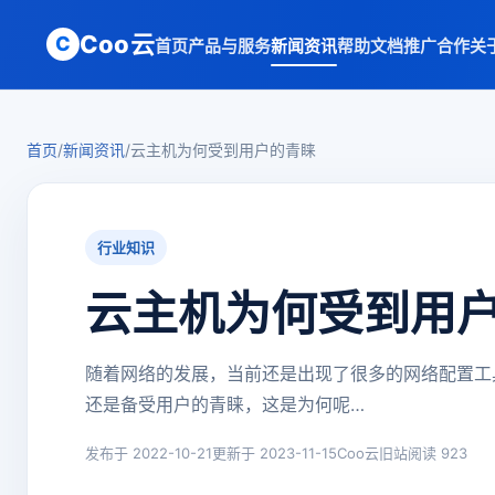
Coo云
C
首页
产品与服务
新闻资讯
帮助文档
推广合作
关
首页
/
新闻资讯
/
云主机为何受到用户的青睐
行业知识
云主机为何受到用
随着网络的发展，当前还是出现了很多的网络配置工
还是备受用户的青睐，这是为何呢…
发布于 2022-10-21
更新于 2023-11-15
Coo云旧站
阅读 923