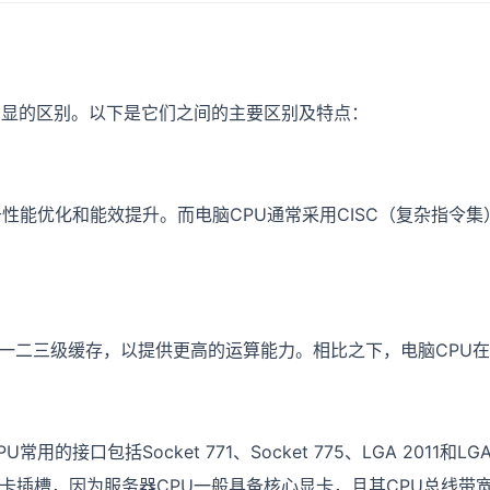
明显的区别。以下是它们之间的主要区别及特点：
于性能优化和能效提升。而电脑CPU通常采用CISC（复杂指令
一二三级缓存，以提供更高的运算能力。相比之下，电脑CPU
接口包括Socket 771、Socket 775、LGA 2011和
卡插槽，因为服务器CPU一般具备核心显卡，且其CPU总线带