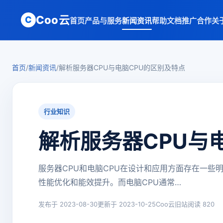
Coo云
C
首页
产品与服务
新闻资讯
帮助文档
推广合作
关
首页
/
新闻资讯
/
解析服务器CPU与电脑CPU的区别及特点
行业知识
解析服务器CPU与
服务器CPU和电脑CPU在设计和应用方面存在一些明
性能优化和能效提升。而电脑CPU通常…
发布于 2023-08-30
更新于 2023-10-25
Coo云旧站
阅读 820