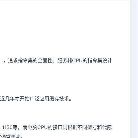
集），追求指令集的全面性。服务器CPU的指令集设计
在近几年才开始广泛应用缓存技术。
LGA 1150等，而电脑CPU的接口则根据不同型号和代际
宽通常更高。