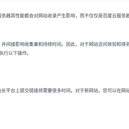
器其性能都会对网站收录产生影响，而不仅仅是百度云服务
，并间接影响收集量和持续时间。因此，对于网站访问体验和排
执行以下操作。
站长平台上提交链接将需要很多时间。对于新网站，您可以在网