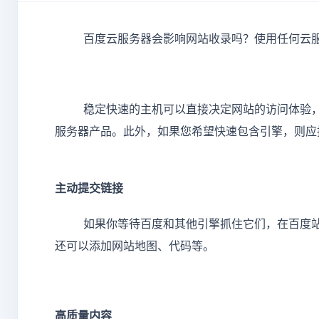
百度云服务器会影响网站收录吗？使用任何云服务
稳定快速的主机可以直接决定网站的访问体验
服务器产品。此外，如果您希望快速包含引擎，则应
主动提交链接
如果你等待百度和其他引擎抓住它们，在百度
还可以添加网站地图、代码等。
高质量内容