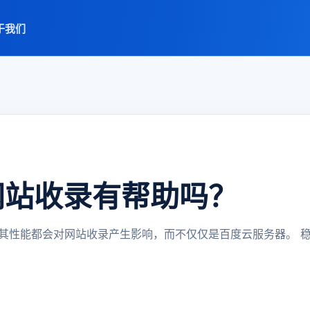
于我们
网站收录有帮助吗？
其性能都会对网站收录产生影响，而不仅仅是百度云服务器。 