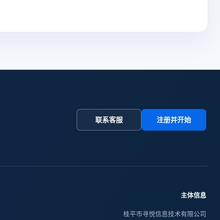
联系客服
注册并开始
主体信息
桂平市寻悦信息技术有限公司