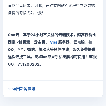
造成严重后果。因此，在建立网站的过程中养成数据
备份的习惯尤为重要!
Coo云 - 基于24小时不关机的云端技术，超高性价比
固定IP挂机宝，云主机，
Vps
服务器，云电脑，挂
QQ，YY，微信，机器人等软件在线，永久免费提供
远程连接工具，安卓ios苹果手机电脑均可使用！客服
QQ：751200202。
← 返回新闻资讯