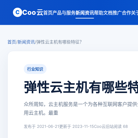
Coo云
C
首页
产品与服务
新闻资讯
帮助文档
推广合作
关
首页
/
新闻资讯
/
弹性云主机有哪些特征？
行业知识
弹性云主机有哪些
众所周知，云主机服务是一个为各种互联网客户提供
用云主机。最重
发布于 2021-06-21
更新于 2023-11-15
Coo云旧站
阅读 68