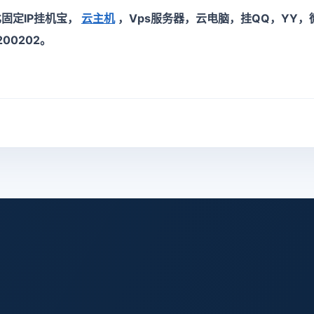
比固定IP挂机宝，
云主机
，Vps服务器，云电脑，挂QQ，YY
00202。