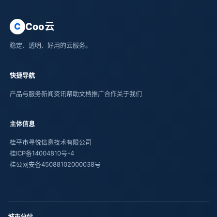
Coo云
C
稳定、透明、好用的云服务。
快捷导航
产品与服务
新闻资讯
帮助文档
推广合作
关于我们
主体信息
桂平市寻悦信息技术有限公司
桂ICP备14004810号-4
桂公网安备45088102000038号
城市分站