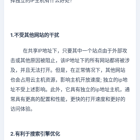
择独立的IP主机有什么好处？
1.不受其他网站的干扰
在共享IP地址下，只要其中一个站点由于外部攻
击或其他原因被阻止，该IP地址下的所有网站都将被涉
及，并且无法打开。但是，在正常情况下，其他网站
也会占用云主机资源，影响主机开放速度; 独立的ip地
址不受上述影响。此外，它具有独立的ip地址主机，通
常具有更高的配置和性能，更快的打开速度和更好的
访问体验。
2.有利于搜索引擎优化