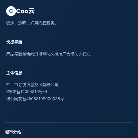
Coo云
C
稳定、透明、好用的云服务。
快捷导航
产品与服务
新闻资讯
帮助文档
推广合作
关于我们
主体信息
桂平市寻悦信息技术有限公司
桂ICP备14004810号-4
桂公网安备45088102000038号
城市分站