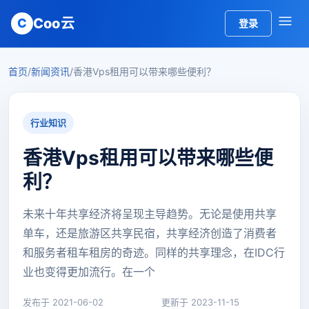
Coo云
C
登录
首页
/
新闻资讯
/
香港Vps租用可以带来哪些便利？
行业知识
香港Vps租用可以带来哪些便
利？
未来十年共享经济将呈现主导趋势。无论是使用共享
单车，还是旅游区共享民宿，共享经济创造了消费者
和服务者租车租房的奇迹。同样的共享理念，在IDC行
业也变得更加流行。在一个
发布于 2021-06-02
更新于 2023-11-15