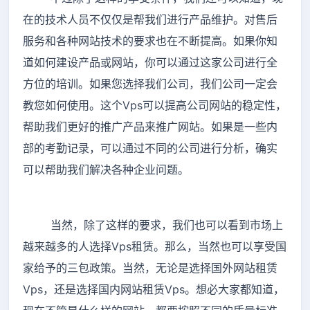
在的技术人员不仅仅是帮我们进行产品维护。对售后
服务和各种网站技术的要求也在不断提高。如果你知
道如何建设产品或网站，你可以通过这家公司进行全
方位的培训。如果您选择我们公司，我们公司一定会
教您如何使用。这个Vps可以提高公司网站的稳定性，
帮助我们更好的推广产品来推广网站。如果是一些内
部的考勤记录，可以通过不同的公司进行分析，确实
可以帮助我们解决各种企业问题。
当然，除了这样的要求，我们也可以看到市场上
越来越多的人选择Vps租赁。那么，当然也可以享受国
家给予的三包政策。当然，无论是选择国外网站租赁
Vps，还是选择国内网站租赁Vps。想必大家都知道，