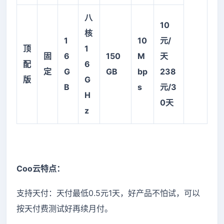
八
10
核
1
10
元/
顶
1
固
6
150
M
天
配
6
定
G
GB
bp
238
版
G
B
s
元/3
H
0天
z
Coo云特点：
支持天付：天付最低0.5元1天，好产品不怕试，可以
按天付费测试好再续月付。