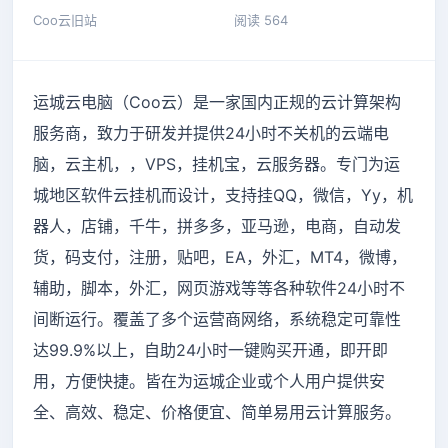
Coo云旧站
阅读 564
运城云电脑（Coo云）是一家国内正规的云计算架构
服务商，致力于研发并提供24小时不关机的
云端电
脑，云主机，，
VPS，
挂机宝，云服务器
。专门为
运
城
地区软件云挂机而设计，支持挂QQ，微信，Yy，机
器人，店铺，千牛，拼多多，亚马逊，电商，自动发
货，码支付，注册，贴吧，EA，外汇，MT4，微博，
辅助，脚本，外汇，网页游戏等等各种软件24小时不
间断运行。覆盖了多个运营商网络，系统稳定可靠性
达99.9%以上，自助24小时一键购买开通，即开即
用，方便快捷。皆在为
运城
企业或个人用户提供安
全、高效、稳定、价格便宜、简单易用云计算服务。