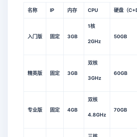
名称
IP
内存
CPU
硬盘（
C+
1核
入门版
固定
3GB
50GB
2GHz
双核
精英版
固定
3GB
60GB
3GHz
双核
专业版
固定
4GB
70GB
4.8GHz
三核