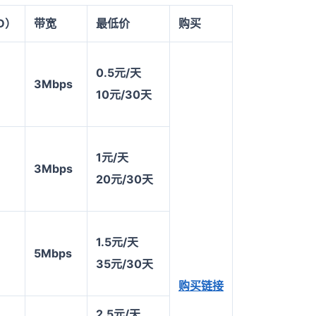
D
）
带宽
最低价
购买
0.5
元/天
3Mbps
10
元/30天
1
元/天
3Mbps
20
元/30天
1.5
元/天
5Mbps
35
元/30天
购买链接
2.5
元/天