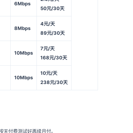
6Mbps
50
元/30天
4
元/天
8Mbps
89
元/30天
7
元/天
10Mbps
168
元/30天
10
元/天
10Mbps
238
元/30天
以按天付费测试好再续月付。