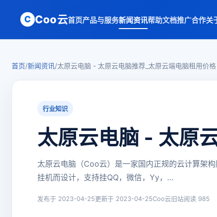
Coo云
C
首页
产品与服务
新闻资讯
帮助文档
推广合作
关
首页
/
新闻资讯
/
太原云电脑 - 太原云电脑推荐_太原云端电脑租用价格
行业知识
太原云电脑 - 太
太原云电脑（Coo云）是一家国内正规的云计算架构
挂机而设计，支持挂QQ，微信，Yy，…
发布于 2023-04-25
更新于 2023-04-25
Coo云旧站
阅读 985