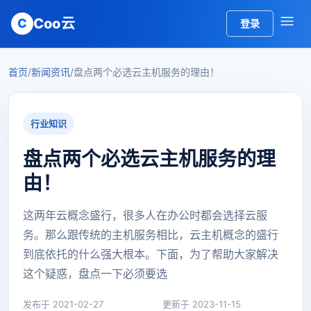
Coo云
C
登录
首页
/
新闻资讯
/
盘点两个必选云主机服务的理由！
行业知识
盘点两个必选云主机服务的理
由！
这两年云概念盛行，很多人在办公时都会选择云服
务。那么跟传统的主机服务相比，云主机概念的盛行
到底依托的什么强大根本。下面，为了帮助大家解决
这个疑惑，盘点一下必须要选
发布于 2021-02-27
更新于 2023-11-15