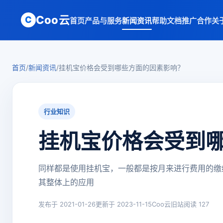
Coo云
C
首页
产品与服务
新闻资讯
帮助文档
推广合作
关
首页
/
新闻资讯
/
挂机宝价格会受到哪些方面的因素影响？
行业知识
挂机宝价格会受到
同样都是使用挂机宝，一般都是按月来进行费用的缴
其整体上的应用
发布于 2021-01-26
更新于 2023-11-15
Coo云旧站
阅读 127