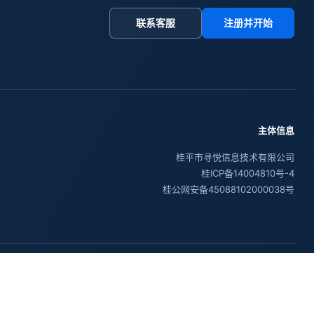
联系客服
注册并开始
主体信息
桂平市寻悦信息技术有限公司
桂ICP备14004810号-4
桂公网安备45088102000038号