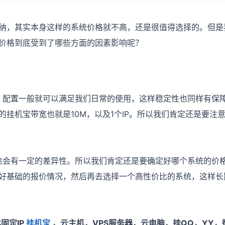
纳，其实本身这样的系统价格就不高，还是很值得选择的。但是
价格到底受到了哪些方面的因素影响呢？
置一般就可以满足我们日常的使用，这样稳定性也同样有保障。
挂机宝带宽也就是10M，以及1个IP。所以我们肯定还是要注
也会有一定的差异性。所以我们肯定还是要确定好哪个系统的价
好基础的报价情况，然后再去选择一个高性价比的系统，这样长
固定IP
挂机宝
，云主机，VPS服务器，云电脑，挂QQ，YY