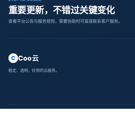
重要更新，不错过关键变化
查看平台公告与服务规则，需要协助时可直接联系客户服务。
Coo云
C
稳定、透明、好用的云服务。
城市分站
上海
北京
重庆
天津
安徽
河北
山西
内蒙古
黑龙江
吉林
辽宁
江苏
浙江
© 2016-2026 Coo云 · 保留所有权利