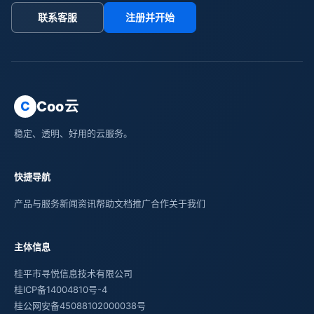
联系客服
注册并开始
Coo云
C
稳定、透明、好用的云服务。
快捷导航
产品与服务
新闻资讯
帮助文档
推广合作
关于我们
主体信息
桂平市寻悦信息技术有限公司
桂ICP备14004810号-4
桂公网安备45088102000038号