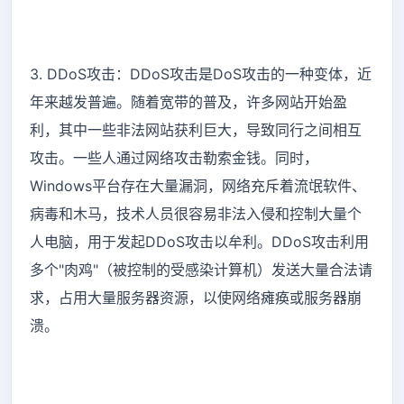
3. DDoS攻击：DDoS攻击是DoS攻击的一种变体，近
年来越发普遍。随着宽带的普及，许多网站开始盈
利，其中一些非法网站获利巨大，导致同行之间相互
攻击。一些人通过网络攻击勒索金钱。同时，
Windows平台存在大量漏洞，网络充斥着流氓软件、
病毒和木马，技术人员很容易非法入侵和控制大量个
人电脑，用于发起DDoS攻击以牟利。DDoS攻击利用
多个"肉鸡"（被控制的受感染计算机）发送大量合法请
求，占用大量服务器资源，以使网络瘫痪或服务器崩
溃。