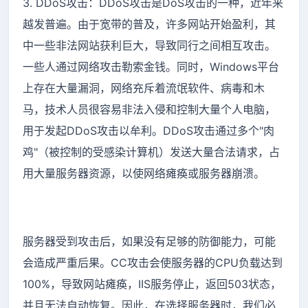
3. DDoS攻击：DDoS攻击是DoS攻击的一种，近年来
越发普遍。由于宽带的普及，许多网站开始盈利，其
中一些非法网站获利巨大，导致同行之间相互攻击。
一些人通过网络攻击勒索金钱。同时，Windows平台
上存在大量漏洞，网络充斥着流氓软件、病毒和木
马，技术人员很容易非法入侵和控制大量个人电脑，
用于发起DDoS攻击以牟利。DDoS攻击通过多个"肉
鸡"（被控制的受感染计算机）发送大量合法请求，占
用大量服务器资源，以使网络瘫痪或服务器崩溃。
服务器受到攻击后，如果没有足够的防御能力，可能
会造成严重后果。CC攻击会使服务器的CPU负载达到
100%，导致网站瘫痪，IIS服务停止，返回503状态，
并且无法自动恢复。因此，在选择服务器时，我们必