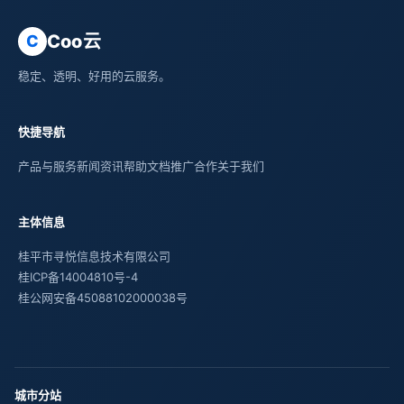
Coo云
C
稳定、透明、好用的云服务。
快捷导航
产品与服务
新闻资讯
帮助文档
推广合作
关于我们
主体信息
桂平市寻悦信息技术有限公司
桂ICP备14004810号-4
桂公网安备45088102000038号
城市分站